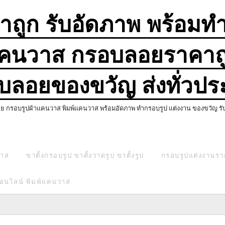
ถูก รับอัดภาพ พร้อมท
คนวาส กรอบลอยราคาถู
บลอยของขวัญ ส่งทั่วปร
รอบรูปผ้าแคนวาส พิมพ์แคนวาส พร้อมอัดภาพ ทำกรอบรูป แต่งงาน ของขวัญ รับปริ
วาส
ขาตั้งกรอบรูป ขาตั้งวาดรูป ขาตั้งรูป
กรอบรูปแต่งงานรา
 ออนไลน์ พิมพ์แคนวาส