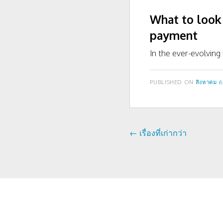
What to look 
payment
In the ever-evolvin
เขียน
PUBLISHED ON
สิงหาคม 6
เมื่อ
←
เรื่องที่เก่ากว่า
เรื่อง
นำทาง