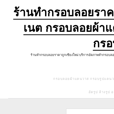
ข้าม
ไป
ร้านทำกรอบลอยราคา
ยัง
เนื้อหา
เนต กรอบลอยผ้าแ
กรอ
ร้านทำกรอบลอยราคาถูกเชียงใหม่ บริการอัดภาพทำกรอบลอย ก
กรอบลอยผ้าแคนวาส กรอบรูปแคน
อัดรูป ล้างรูป