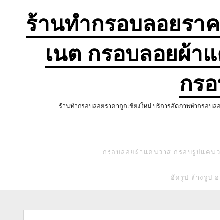
ข้าม
ไป
ร้านทำกรอบลอยราคา
ยัง
เนื้อหา
เนต กรอบลอยผ้าแ
กรอ
ร้านทำกรอบลอยราคาถูกเชียงใหม่ บริการอัดภาพทำกรอบลอย ก
กรอบลอยผ้าแคนวาส กรอบรูปแคน
อัดรูป ล้างรูป