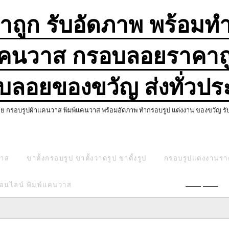
ถูก รับอัดภาพ พร้อมท
คนวาส กรอบลอยราคาถู
บลอยของขวัญ ส่งทั่วปร
รอบรูปผ้าแคนวาส พิมพ์แคนวาส พร้อมอัดภาพ ทำกรอบรูป แต่งงาน ของขวัญ รับปริ
วาส
ขาตั้งกรอบรูป ขาตั้งวาดรูป ขาตั้งรูป
กรอบรูปแต่งงานรา
 ออนไลน์ พิมพ์แคนวาส